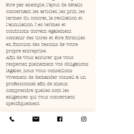
être par exemple, l’ajout de détails
concernant les articles, les prix, les
termes du contrat, la résiliation et
l’annulation. Les termes et
conditions doivent également
contenir des titres et être formulés
en fonction des besoins de votre
propre entreprise.
Afin de vous assurer que vous
respectez pleinement vos obligations
légales, nous vous conseillons
vivement de demander conseil à un
professionnel afin de mieux
comprendre quelles sont les
exigences qui vous concernent
spécifiquement.
Cliquez ici
pour obtenir des
informations plus détaillées sur la
création de vos termes et conditions.